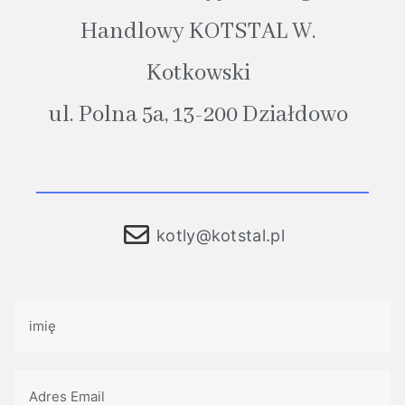
Handlowy KOTSTAL W.
Kotkowski
ul. Polna 5a, 13-200 Działdowo
kotly@kotstal.pl​