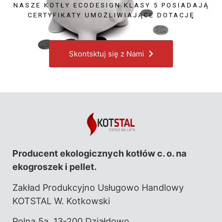
NASZE KOTŁY ECODESIGN KLASY 5 POSIADAJĄ
CERTYFIKATY UMOŻLIWIAJĄCE DOTACJĘ
Skontsktuj się z Nami
Producent ekologicznych kotłów c. o. na
ekogroszek i pellet.
Zakład Produkcyjno Usługowo Handlowy
KOTSTAL W. Kotkowski
Polna 5a, 13-200 Działdowo