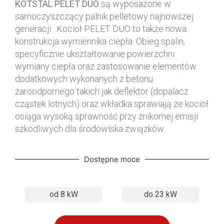
KOTSTAL PELET DUO
są wyposażone w
samoczyszczący palnik pelletowy najnowszej
generacji . Kocioł PELET DUO to także nowa
konstrukcja wymiennika ciepła. Obieg spalin,
specyficznie ukształtowanie powierzchni
wymiany ciepła oraz zastosowanie elementów
dodatkowych wykonanych z betonu
żaroodpornego takich jak deflektor (dopalacz
cząstek lotnych) oraz wkładka sprawiają że kocioł
osiąga wysoką sprawność przy znikomej emisji
szkodliwych dla środowiska związków.
Dostępne moce
od 8 kW
do 23 kW