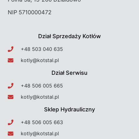
NIP 5710000472
Dział Sprzedaży Kotłów
+48 503 040 635​
kotly@kotstal.pl​​
Dział Serwisu
+48 506 005 665​
kotly@kotstal.pl​​
Sklep Hydrauliczny
+48 506 005 663​
kotly@kotstal.pl​​