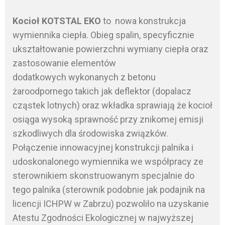
Kocioł KOTSTAL EKO
to nowa konstrukcja
wymiennika ciepła. Obieg spalin, specyficznie
ukształtowanie powierzchni wymiany ciepła oraz
zastosowanie elementów
dodatkowych wykonanych z betonu
żaroodpornego takich jak deflektor (dopalacz
cząstek lotnych) oraz wkładka sprawiają że kocioł
osiąga wysoką sprawność przy znikomej emisji
szkodliwych dla środowiska związków.
Połączenie innowacyjnej konstrukcji palnika i
udoskonalonego wymiennika we współpracy ze
sterownikiem skonstruowanym specjalnie do
tego palnika (sterownik podobnie jak podajnik na
licencji ICHPW w Zabrzu) pozwoliło na uzyskanie
Atestu Zgodności Ekologicznej w najwyższej