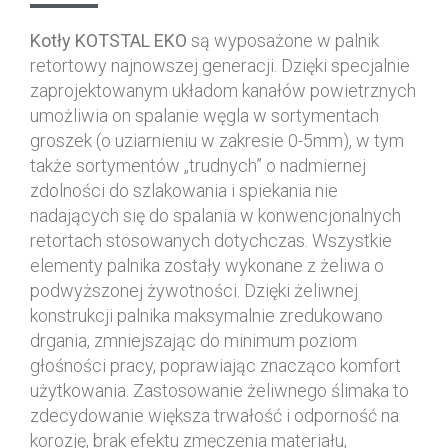
Kotły KOTSTAL EKO
są wyposażone w palnik
retortowy najnowszej generacji. Dzięki specjalnie
zaprojektowanym układom kanałów powietrznych
umożliwia on spalanie węgla w sortymentach
groszek (o uziarnieniu w zakresie 0-5mm), w tym
także sortymentów „trudnych” o nadmiernej
zdolności do szlakowania i spiekania nie
nadających się do spalania w konwencjonalnych
retortach stosowanych dotychczas. Wszystkie
elementy palnika zostały wykonane z żeliwa o
podwyższonej żywotności. Dzięki żeliwnej
konstrukcji palnika maksymalnie zredukowano
drgania, zmniejszając do minimum poziom
głośności pracy, poprawiając znacząco komfort
użytkowania. Zastosowanie żeliwnego ślimaka to
zdecydowanie większa trwałość i odporność na
korozję, brak efektu zmęczenia materiału,