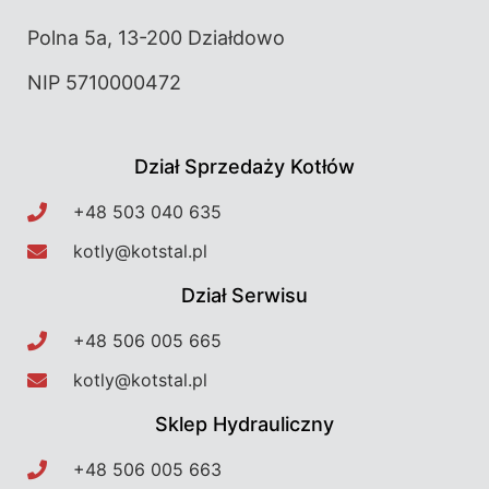
Polna 5a, 13-200 Działdowo
NIP 5710000472
Dział Sprzedaży Kotłów
+48 503 040 635​
kotly@kotstal.pl​​
Dział Serwisu
+48 506 005 665​
kotly@kotstal.pl​​
Sklep Hydrauliczny
+48 506 005 663​