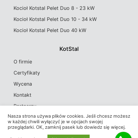
Kocioł Kotstal Pelet Duo 8 - 23 kW
Kocioł Kotstal Pelet Duo 10 - 34 kW
Kocioł Kotstal Pelet Duo 40 kW
KotStal
O firmie
Certyfikaty
Wycena
Kontakt
Partnerzy
Nasza strona używa plików cookies. Jeśli chcesz możesz
w każdej chwili wyłączyć je w opcjach swojej
© All rights reserved
przeglądarki. OK, zamknij pasek lub dowiedz się więcej.
Powered by Alpha Ad Solutions