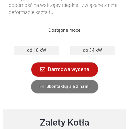
odporność na wstrząsy cieplne i związane z nimi
deformacje kształtu.
Dostępne moce
od 10 kW
do 34 kW
Darmowa wycena
Skontaktuj się z nami
Zalety Kotła