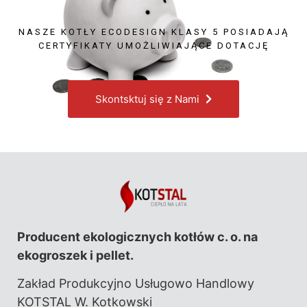
NASZE KOTŁY ECODESIGN KLASY 5 POSIADAJĄ
CERTYFIKATY UMOŻLIWIAJĄCE DOTACJĘ
Skontsktuj się z Nami
Producent ekologicznych kotłów c. o. na
ekogroszek i pellet.
Zakład Produkcyjno Usługowo Handlowy
KOTSTAL W. Kotkowski