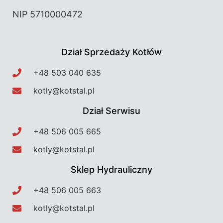
NIP 5710000472
Dział Sprzedaży Kotłów
+48 503 040 635​
kotly@kotstal.pl​​
Dział Serwisu
+48 506 005 665​
kotly@kotstal.pl​​
Sklep Hydrauliczny
+48 506 005 663​
kotly@kotstal.pl​​